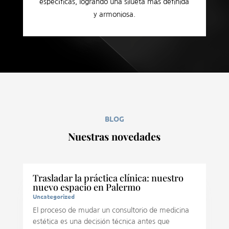
específicas, logrando una silueta más definida
y armoniosa.
BLOG
Nuestras novedades
Trasladar la práctica clínica: nuestro
nuevo espacio en Palermo
Uncategorized
El proceso de mudar un consultorio de medicina
estética es una decisión técnica antes que