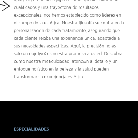
cualificados y una trayectoria de resultados
excepcionales, nos hemos establecido como líderes en
el campo de la estética. Nuestra filosofía se centra en la
personalización de cada tratamiento, asegurando que
cada cliente reciba una experiencia única, adaptada a
sus necesidades específicas. Aquí, la precisión no es
solo un objetivo; es nuestra promesa a usted. Descubra
cómo nuestra meticulosidad, atención al detalle y un
enfoque holístico en la belleza y la salud pueden
transformar su experiencia estética.
ESPECIALIDADES