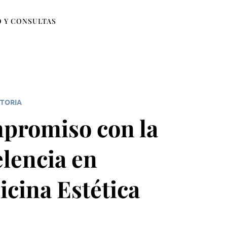
 Y CONSULTAS
STORIA
promiso con la
lencia en
cina Estética