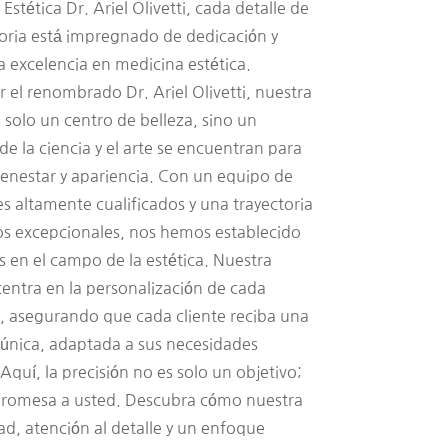
 Estética Dr. Ariel Olivetti, cada detalle de
toria está impregnado de dedicación y
a excelencia en medicina estética.
 el renombrado Dr. Ariel Olivetti, nuestra
s solo un centro de belleza, sino un
e la ciencia y el arte se encuentran para
bienestar y apariencia. Con un equipo de
s altamente cualificados y una trayectoria
os excepcionales, nos hemos establecido
s en el campo de la estética. Nuestra
 centra en la personalización de cada
, asegurando que cada cliente reciba una
 única, adaptada a sus necesidades
 Aquí, la precisión no es solo un objetivo;
promesa a usted. Descubra cómo nuestra
ad, atención al detalle y un enfoque